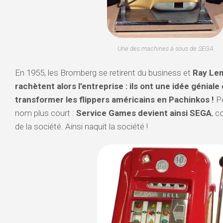
Une des machines à sous de SEGA
En 1955, les Bromberg se retirent du business et
Ray Lem
rachètent alors l’entreprise : ils ont une idée géniale 
transformer les flippers américains en Pachinkos !
Po
nom plus court :
Service Games devient ainsi SEGA
, c
de la société. Ainsi naquit la société !