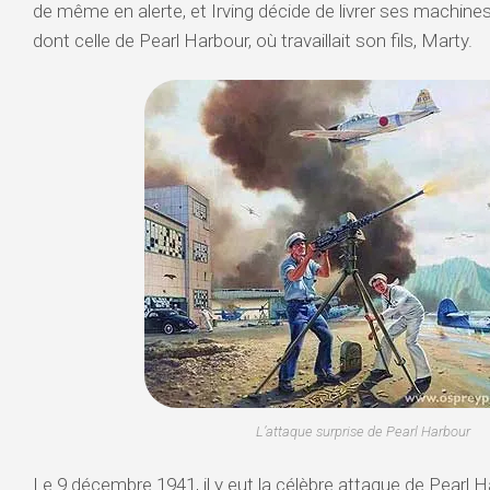
de même en alerte, et Irving décide de livrer ses machines
dont celle de Pearl Harbour, où travaillait son fils, Marty.
L’attaque surprise de Pearl Harbour
Le 9 décembre 1941, il y eut la célèbre attaque de Pearl 