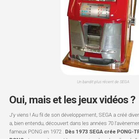
Un bandit plus récent de SEGA
Oui, mais et les jeux vidéos ?
J’y viens ! Au fil de son développement, SEGA a créé dive
a, bien entendu, découvert dans les années 70 l’avènemen
fameux PONG en 1972 .
Dès 1973 SEGA crée PONG-TR