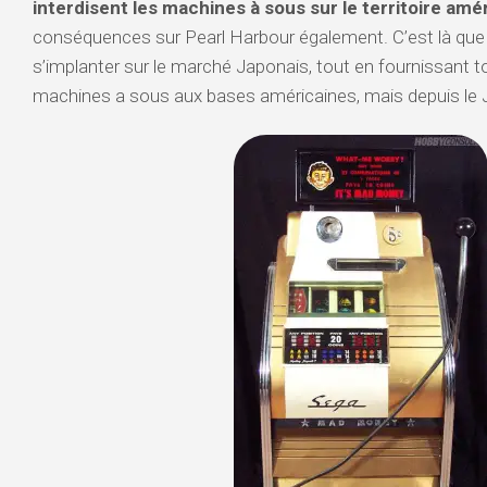
interdisent les machines à sous sur le territoire amé
conséquences sur Pearl Harbour également. C’est là que
s’implanter sur le marché Japonais, tout en fournissant to
machines a sous aux bases américaines, mais depuis le