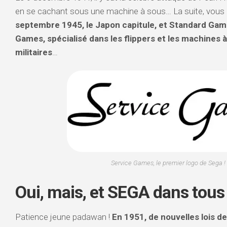
en se cachant sous une machine à sous… La suite, vous l
septembre 1945, le Japon capitule, et Standard Gam
Games, spécialisé dans les flippers et les machines 
militaires
…
Service Games, le premier logo de Sega !
Oui, mais, et SEGA dans tous 
Patience jeune padawan !
En 1951, de nouvelles lois de