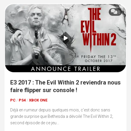
0
E3 2017 : The Evil Within 2 reviendra nous
faire flipper sur console !
PC
/
PS4
/
XBOX ONE
Déjà en rumeur depuis quelques mois, c’est donc sans
grande surprise que Bethesda a dévoilé The Evil Within 2,
second épisode de ce jeu...