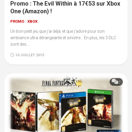
Promo : The Evil Within à 17€53 sur Xbox
One (Amazon) !
PROMO
/
XBOX
Un bon petit jeu que j’ai déjà, et que j’adore pour son
ambiance ultra dérangeante et sinistre… En plus, les 3 DLC
sont des...
10 JUILLET 2015
2