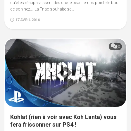
qu’elles réapparaissent dès que le beau temps pointe le bout
de son nez… La Fnac souhaite se...
17 AVRIL 2016
0
Kohlat (rien à voir avec Koh Lanta) vous
fera frissonner sur PS4 !