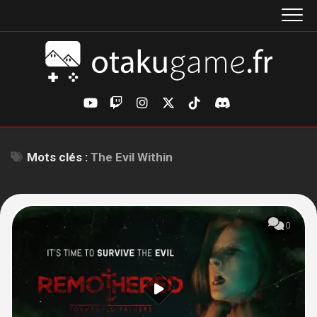
Aller
au
contenu
Mots clés :
The Evil Within
0