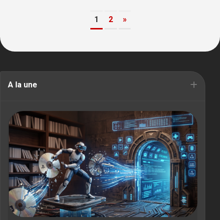
1
2
»
A la une