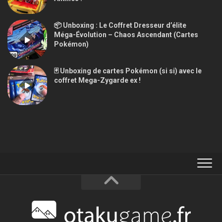
📦 Unboxing : Le Coffret Dresseur d’élite
Méga-Évolution – Chaos Ascendant (Cartes
Pokémon)
🃏 Unboxing de cartes Pokémon (si si) avec le
coffret Mega-Zygarde ex !