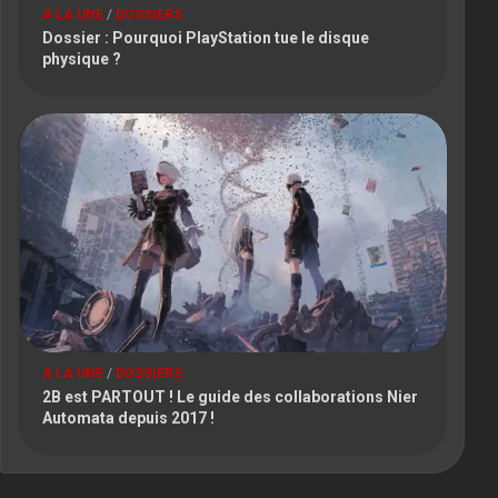
A LA UNE
/
DOSSIERS
Dossier : Pourquoi PlayStation tue le disque
physique ?
A LA UNE
/
DOSSIERS
2B est PARTOUT ! Le guide des collaborations Nier
Automata depuis 2017 !