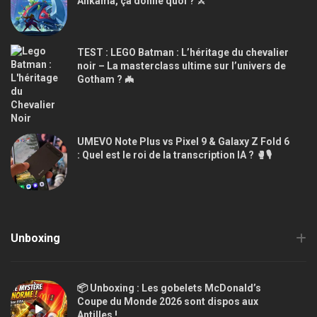
Ankama, ça donne quoi ? ⚔️
TEST : LEGO Batman : L’héritage du chevalier
noir – La masterclass ultime sur l’univers de
Gotham ? 🦇
UMEVO Note Plus vs Pixel 9 & Galaxy Z Fold 6
: Quel est le roi de la transcription IA ? 🥊🎙️
Unboxing
📦 Unboxing : Les gobelets McDonald’s
Coupe du Monde 2026 sont dispos aux
Antilles !