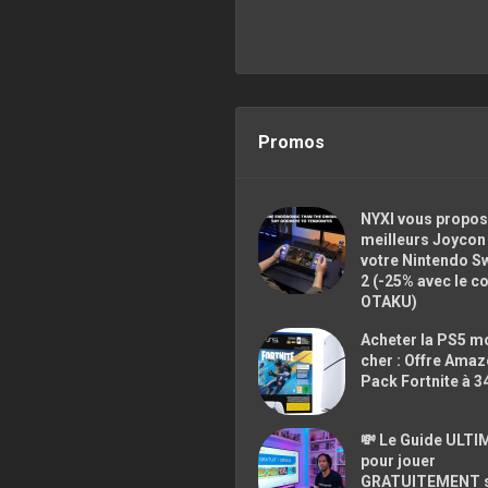
Promos
NYXI vous propos
meilleurs Joycon
votre Nintendo S
2 (-25% avec le c
OTAKU)
Acheter la PS5 m
cher : Offre Ama
Pack Fortnite à 3
💸 Le Guide ULTI
pour jouer
GRATUITEMENT 