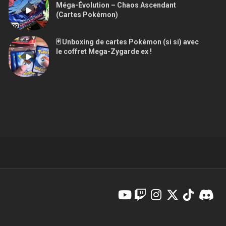
Méga-Évolution – Chaos Ascendant
(Cartes Pokémon)
🃏 Unboxing de cartes Pokémon (si si) avec
le coffret Mega-Zygarde ex !