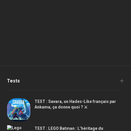
Tests
TEST : Savara, un Hades-Like français par
Ankama, ça donne quoi ? ⚔️
TEST : LEGO Batman : L’héritage du