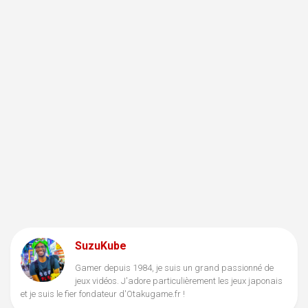
SuzuKube
Gamer depuis 1984, je suis un grand passionné de
jeux vidéos. J'adore particulièrement les jeux japonais
et je suis le fier fondateur d'Otakugame.fr !