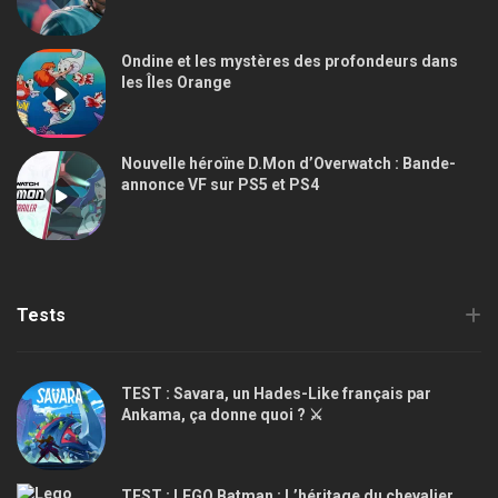
Ondine et les mystères des profondeurs dans
les Îles Orange
Nouvelle héroïne D.Mon d’Overwatch : Bande-
annonce VF sur PS5 et PS4
Tests
TEST : Savara, un Hades-Like français par
Ankama, ça donne quoi ? ⚔️
TEST : LEGO Batman : L’héritage du chevalier