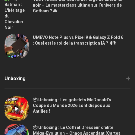
noir – La masterclass ultime sur l’univers de
Gotham ? 🦇
UMEVO Note Plus vs Pixel 9 & Galaxy Z Fold 6
: Quel est le roi de la transcription IA ? 🥊🎙️
Unboxing
📦 Unboxing : Les gobelets McDonald’s
Coupe du Monde 2026 sont dispos aux
Antilles !
📦 Unboxing : Le Coffret Dresseur d’élite
Méga-Évolution – Chaos Ascendant (Cartes