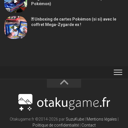
Pokémon)
🃏 Unboxing de cartes Pokémon (si si) avec le
coffret Mega-Zygarde ex !
Otakugame.fr ©2014-2026 par
SuzuKube
|
Mentions légales
|
Politique de confidentialité
|
Contact