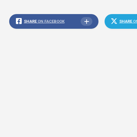
SHARE
ON FACEBOOK
SHARE
O