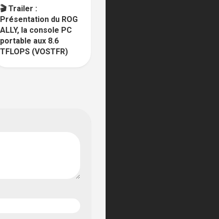
🎬 Trailer :
Présentation du ROG
ALLY, la console PC
portable aux 8.6
TFLOPS (VOSTFR)