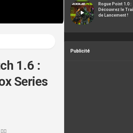
CONTACTER
Rogue Point 1.0 :
Découvrez le Trai
de Lancement !
Publicité
ch 1.6 :
ox Series
🏾