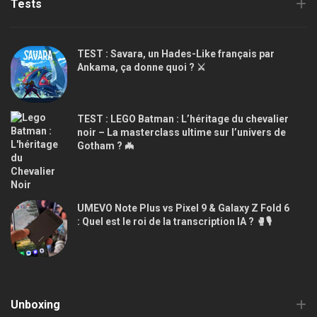
Tests
TEST : Savara, un Hades-Like français par
Ankama, ça donne quoi ? ⚔️
TEST : LEGO Batman : L’héritage du chevalier
noir – La masterclass ultime sur l’univers de
Gotham ? 🦇
UMEVO Note Plus vs Pixel 9 & Galaxy Z Fold 6
: Quel est le roi de la transcription IA ? 🥊🎙️
Unboxing