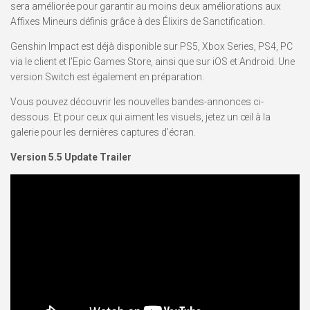
sera améliorée pour garantir au moins deux améliorations aux
Affixes Mineurs définis grâce à des Élixirs de Sanctification.
Genshin Impact est déjà disponible sur PS5, Xbox Series, PS4, PC
via le client et l’Epic Games Store, ainsi que sur iOS et Android. Une
version Switch est également en préparation.
Vous pouvez découvrir les nouvelles bandes-annonces ci-
dessous. Et pour ceux qui aiment les visuels, jetez un œil à la
galerie pour les dernières captures d’écran.
Version 5.5 Update Trailer