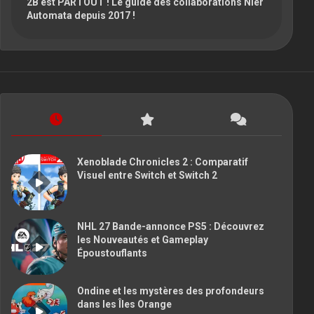
2B est PARTOUT ! Le guide des collaborations Nier
Automata depuis 2017 !
Xenoblade Chronicles 2 : Comparatif
Visuel entre Switch et Switch 2
NHL 27 Bande-annonce PS5 : Découvrez
les Nouveautés et Gameplay
Époustouflants
Ondine et les mystères des profondeurs
dans les Îles Orange