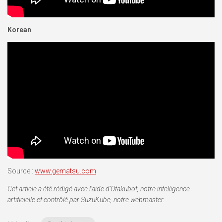
Korean
Source :
www.gematsu.com
Cet article a été rédigé avec l’aide d’Otakubot, notre intelligence
artificielle et contrôlé par SuzuKube, notre webmaster.