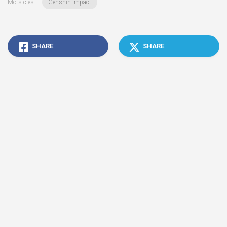
Mots clés :
Genshin Impact
SHARE
SHARE