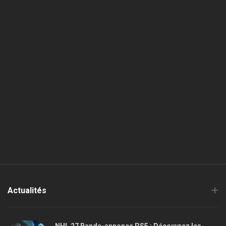
Actualités
NHL 27 Bande-annonce PS5 : Découvrez les