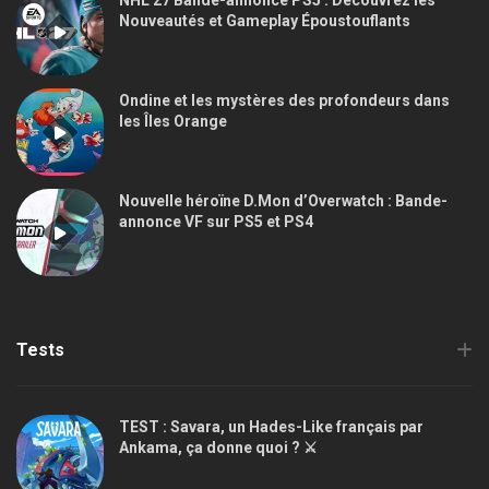
Nouveautés et Gameplay Époustouflants
Ondine et les mystères des profondeurs dans
les Îles Orange
Nouvelle héroïne D.Mon d’Overwatch : Bande-
annonce VF sur PS5 et PS4
Tests
TEST : Savara, un Hades-Like français par
Ankama, ça donne quoi ? ⚔️