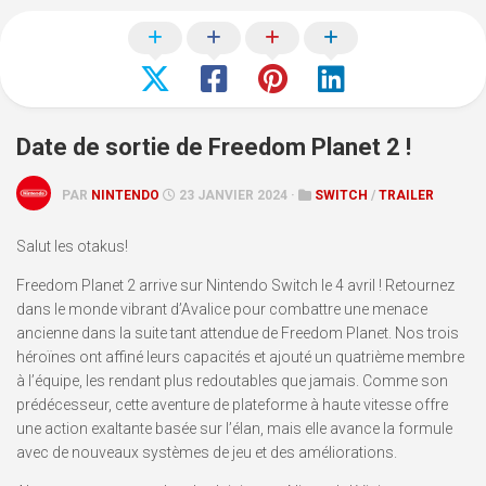
Date de sortie de Freedom Planet 2 !
PAR
NINTENDO
23 JANVIER 2024 ·
SWITCH
/
TRAILER
Salut les otakus!
Freedom Planet 2 arrive sur Nintendo Switch le 4 avril ! Retournez
dans le monde vibrant d’Avalice pour combattre une menace
ancienne dans la suite tant attendue de Freedom Planet. Nos trois
héroïnes ont affiné leurs capacités et ajouté un quatrième membre
à l’équipe, les rendant plus redoutables que jamais. Comme son
prédécesseur, cette aventure de plateforme à haute vitesse offre
une action exaltante basée sur l’élan, mais elle avance la formule
avec de nouveaux systèmes de jeu et des améliorations.