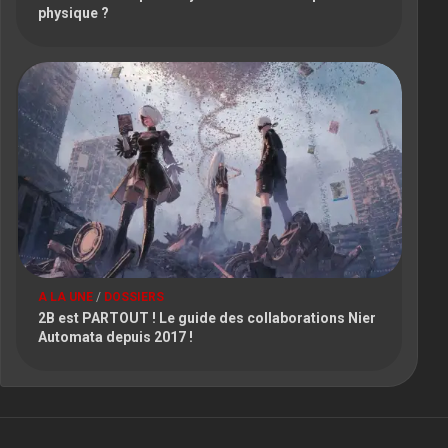
physique ?
A LA UNE
/
DOSSIERS
2B est PARTOUT ! Le guide des collaborations Nier
Automata depuis 2017 !