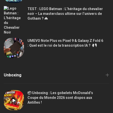
TEST : LEGO Batman : L’héritage du chevalier
noir – La masterclass ultime sur l’univers de
Gotham ? 🦇
UMEVO Note Plus vs Pixel 9 & Galaxy Z Fold 6
: Quel est le roi de la transcription IA ? 🥊🎙️
Unboxing
📦 Unboxing : Les gobelets McDonald’s
Coupe du Monde 2026 sont dispos aux
Antilles !