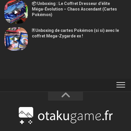
📦 Unboxing : Le Coffret Dresseur d’élite
Méga-Évolution – Chaos Ascendant (Cartes
Pokémon)
🃏 Unboxing de cartes Pokémon (si si) avec le
coffret Mega-Zygarde ex !