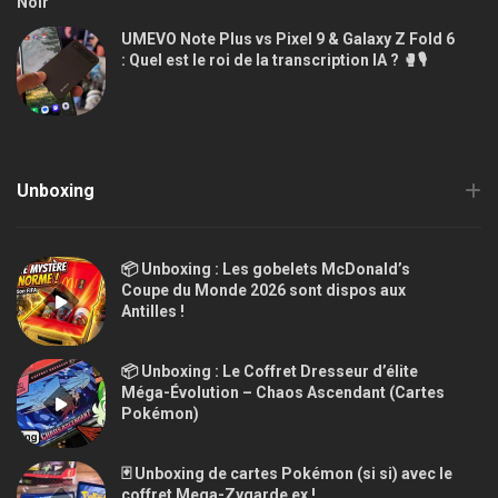
UMEVO Note Plus vs Pixel 9 & Galaxy Z Fold 6
: Quel est le roi de la transcription IA ? 🥊🎙️
Unboxing
📦 Unboxing : Les gobelets McDonald’s
Coupe du Monde 2026 sont dispos aux
Antilles !
📦 Unboxing : Le Coffret Dresseur d’élite
Méga-Évolution – Chaos Ascendant (Cartes
Pokémon)
🃏 Unboxing de cartes Pokémon (si si) avec le
coffret Mega-Zygarde ex !