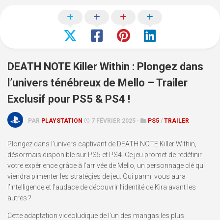
DEATH NOTE Killer Within : Plongez dans
l’univers ténébreux de Mello – Trailer
Exclusif pour PS5 & PS4 !
PAR
PLAYSTATION
7 FÉVRIER 2025 ·
PS5
/
TRAILER
Plongez dans l’univers captivant de DEATH NOTE Killer Within,
désormais disponible sur PS5 et PS4. Ce jeu promet de redéfinir
votre expérience grâce à l’arrivée de Mello, un personnage clé qui
viendra pimenter les stratégies de jeu. Qui parmi vous aura
l’intelligence et l’audace de découvrir l’identité de Kira avant les
autres ?
Cette adaptation vidéoludique de l’un des mangas les plus