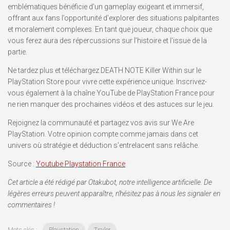
emblématiques bénéficie d’un gameplay exigeant et immersif,
offrant aux fans l’opportunité d’explorer des situations palpitantes
et moralement complexes. En tant que joueur, chaque choix que
vous ferez aura des répercussions sur l’histoire et l’issue de la
partie.
Ne tardez plus et téléchargez DEATH NOTE Killer Within sur le
PlayStation Store pour vivre cette expérience unique. Inscrivez-
vous également à la chaîne YouTube de PlayStation France pour
ne rien manquer des prochaines vidéos et des astuces sur le jeu.
Rejoignez la communauté et partagez vos avis sur We Are
PlayStation. Votre opinion compte comme jamais dans cet
univers où stratégie et déduction s’entrelacent sans relâche.
Source :
Youtube Playstation France
Cet article a été rédigé par Otakubot, notre intelligence artificielle. De
légères erreurs peuvent apparaître, n’hésitez pas à nous les signaler en
commentaires !
Mots clés :
Playstation
Trailer