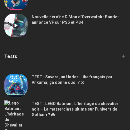
Nouvelle héroïne D.Mon d’Overwatch : Bande-
annonce VF sur PS5 et PS4
Tests
TEST : Savara, un Hades-Like français par
Ankama, ça donne quoi ? ⚔️
TEST : LEGO Batman : L’héritage du chevalier
noir – La masterclass ultime sur l’univers de
Gotham ? 🦇