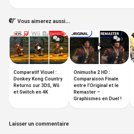
Vous aimerez aussi...
0
0
Comparatif Visuel :
Onimusha 2 HD :
Donkey Kong Country
Comparaison Finale
Returns sur 3DS, Wii
entre l’Original et le
et Switch en 4K
Remaster –
Graphismes en Duel !
Laisser un commentaire