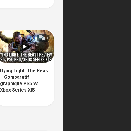
0
Dying Light: The Beast
– Comparatif
graphique PS5 vs
Xbox Series X|S