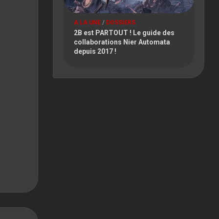
A LA UNE
/
DOSSIERS
2B est PARTOUT ! Le guide des
collaborations Nier Automata
depuis 2017 !