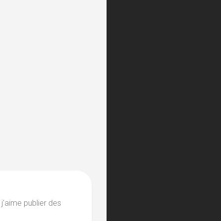
 j'aime publier des