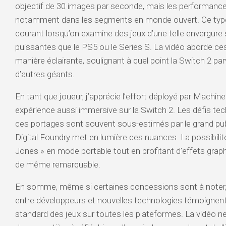
objectif de 30 images par seconde, mais les performances
notamment dans les segments en monde ouvert. Ce type
courant lorsqu’on examine des jeux d’une telle envergur
puissantes que le PS5 ou le Series S. La vidéo aborde c
manière éclairante, soulignant à quel point la Switch 2 pa
d’autres géants.
En tant que joueur, j’apprécie l’effort déployé par Machi
expérience aussi immersive sur la Switch 2. Les défis te
ces portages sont souvent sous-estimés par le grand publ
Digital Foundry met en lumière ces nuances. La possibilité
Jones » en mode portable tout en profitant d’effets grap
de même remarquable.
En somme, même si certaines concessions sont à noter, 
entre développeurs et nouvelles technologies témoignent 
standard des jeux sur toutes les plateformes. La vidéo ne 