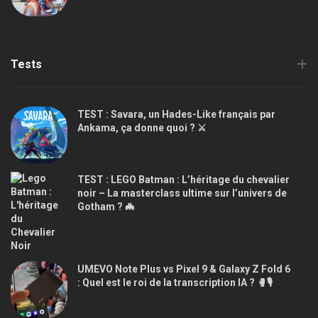
Tests
TEST : Savara, un Hades-Like français par
Ankama, ça donne quoi ? ⚔️
TEST : LEGO Batman : L’héritage du chevalier
noir – La masterclass ultime sur l’univers de
Gotham ? 🦇
UMEVO Note Plus vs Pixel 9 & Galaxy Z Fold 6
: Quel est le roi de la transcription IA ? 🥊🎙️