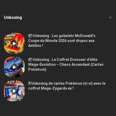
Unboxing
📦 Unboxing : Les gobelets McDonald’s
Coupe du Monde 2026 sont dispos aux
Antilles !
📦 Unboxing : Le Coffret Dresseur d’élite
Méga-Évolution – Chaos Ascendant (Cartes
Pokémon)
🃏 Unboxing de cartes Pokémon (si si) avec le
coffret Mega-Zygarde ex !