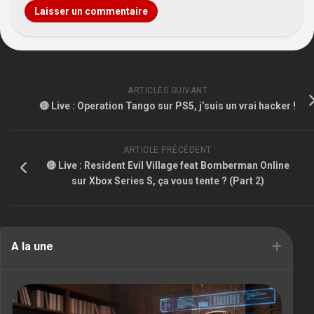
ARTICLES SUIVANT
🔴 Live : Operation Tango sur PS5, j’suis un vrai hacker !
ARTICLE PRÉCÉDENT
🔴 Live : Resident Evil Village feat Bomberman Online
sur Xbox Series S, ça vous tente ? (Part 2)
A la une