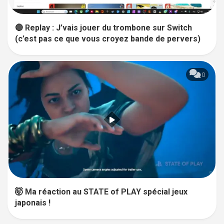
🔴 Replay : J’vais jouer du trombone sur Switch
(c’est pas ce que vous croyez bande de pervers)
0
🤯 Ma réaction au STATE of PLAY spécial jeux
japonais !