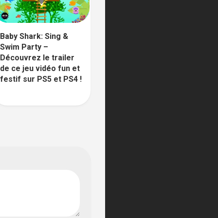
Baby Shark: Sing &
Swim Party –
Découvrez le trailer
de ce jeu vidéo fun et
festif sur PS5 et PS4 !