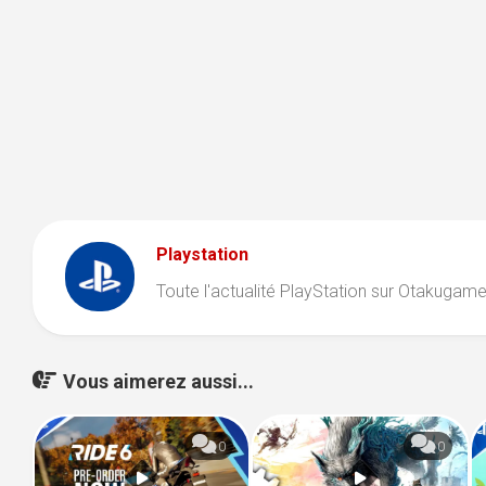
Playstation
Toute l'actualité PlayStation sur Otakugame.
Vous aimerez aussi...
0
0