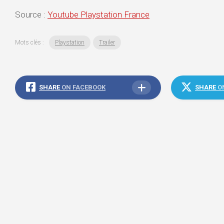
Source :
Youtube Playstation France
Mots clés :
Playstation
Trailer
SHARE
ON FACEBOOK
SHARE
O