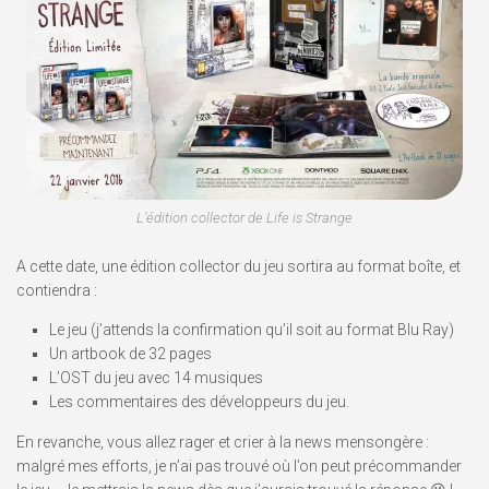
L’édition collector de Life is Strange
A cette date, une édition collector du jeu sortira au format boîte, et
contiendra :
Le jeu (j’attends la confirmation qu’il soit au format Blu Ray)
Un artbook de 32 pages
L’OST du jeu avec 14 musiques
Les commentaires des développeurs du jeu.
En revanche, vous allez rager et crier à la news mensongère :
malgré mes efforts, je n’ai pas trouvé où l’on peut précommander