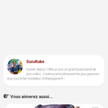
SuzuKube
Gamer depuis 1984, je suis un grand passionné de
jeux vidéos. J'adore particulièrement les jeux japonais
et je suis le fier fondateur d'Otakugame.fr !
Vous aimerez aussi...