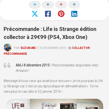
Précommande : Life is Strange édition
collector à 29€99 (PS4, Xbox One)
PAR
SUZUKUBE
8 DÉCEMBRE 2015 ·
COLLECTOR
/
PRÉCOMMANDE
MAJ 8 décembre 2015 :
Précommandes disponible chez
Amazon !
Message à tous ceux qui avait pour excuse « Je ne joue pas à Life
is Strange car c’est un jeu épisodique en dématérialisé » : Ce ne
sera plus le cas dès le 22 janvier 2016 !