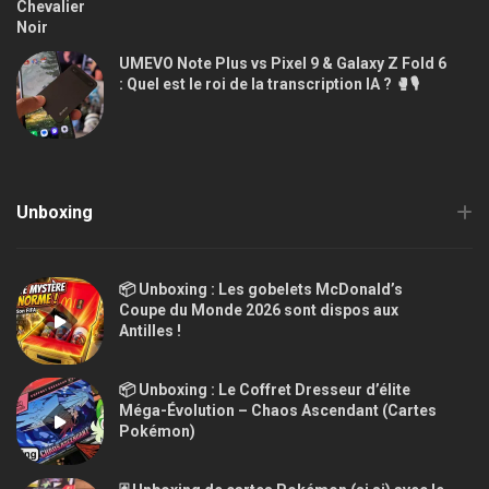
UMEVO Note Plus vs Pixel 9 & Galaxy Z Fold 6
: Quel est le roi de la transcription IA ? 🥊🎙️
Unboxing
📦 Unboxing : Les gobelets McDonald’s
Coupe du Monde 2026 sont dispos aux
Antilles !
📦 Unboxing : Le Coffret Dresseur d’élite
Méga-Évolution – Chaos Ascendant (Cartes
Pokémon)