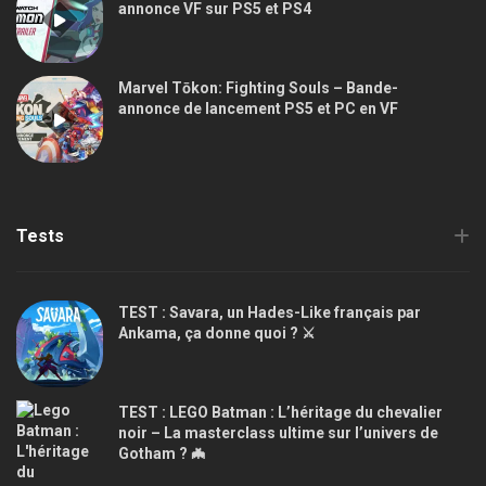
annonce VF sur PS5 et PS4
Marvel Tōkon: Fighting Souls – Bande-
annonce de lancement PS5 et PC en VF
Tests
TEST : Savara, un Hades-Like français par
Ankama, ça donne quoi ? ⚔️
TEST : LEGO Batman : L’héritage du chevalier
noir – La masterclass ultime sur l’univers de
Gotham ? 🦇