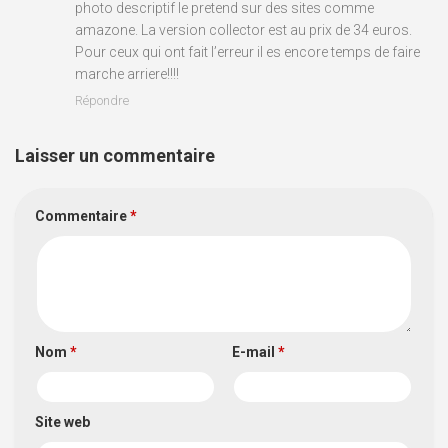
photo descriptif le pretend sur des sites comme
amazone. La version collector est au prix de 34 euros.
Pour ceux qui ont fait l’erreur il es encore temps de faire
marche arriere!!!!
Répondre
Laisser un commentaire
Commentaire
*
Nom
*
E-mail
*
Site web