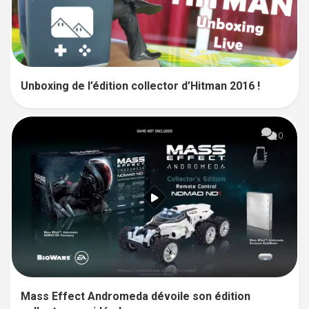
Unboxing de l’édition collector d’Hitman 2016 !
0
Mass Effect Andromeda dévoile son édition