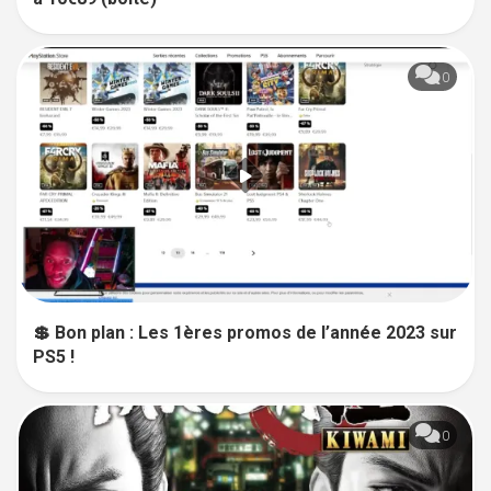
0
💲 Bon plan : Les 1ères promos de l’année 2023 sur
PS5 !
0