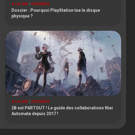
A LA UNE
/
DOSSIERS
Dossier : Pourquoi PlayStation tue le disque
physique ?
A LA UNE
/
DOSSIERS
2B est PARTOUT ! Le guide des collaborations Nier
Automata depuis 2017 !