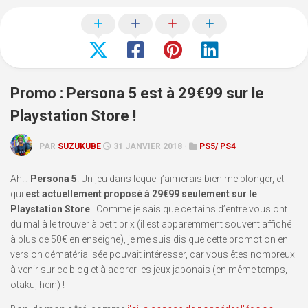
Promo : Persona 5 est à 29€99 sur le
Playstation Store !
PAR
SUZUKUBE
31 JANVIER 2018 ·
PS5/ PS4
Ah…
Persona 5
. Un jeu dans lequel j’aimerais bien me plonger, et
qui
est actuellement proposé à 29€99 seulement sur le
Playstation Store
! Comme je sais que certains d’entre vous ont
du mal à le trouver à petit prix (il est apparemment souvent affiché
à plus de 50€ en enseigne), je me suis dis que cette promotion en
version dématérialisée pouvait intéresser, car vous êtes nombreux
à venir sur ce blog et à adorer les jeux japonais (en même temps,
otaku, hein) !