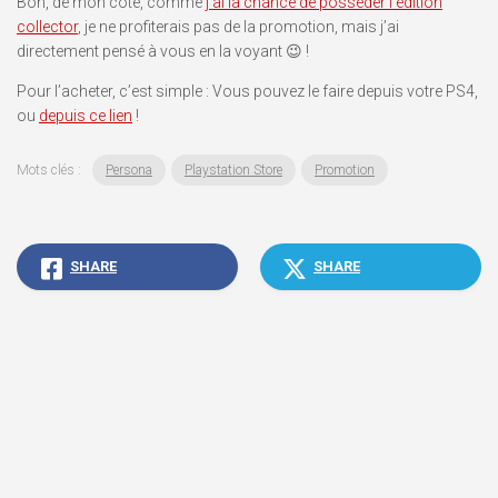
Bon, de mon côté, comme
j’ai la chance de posséder l’édition
collector
, je ne profiterais pas de la promotion, mais j’ai
directement pensé à vous en la voyant 😉 !
Pour l’acheter, c’est simple : Vous pouvez le faire depuis votre PS4,
ou
depuis ce lien
!
Mots clés :
Persona
Playstation Store
Promotion
SHARE
SHARE