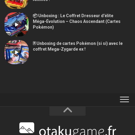
📦 Unboxing : Le Coffret Dresseur d’élite
Méga-Évolution – Chaos Ascendant (Cartes
Pokémon)
🃏 Unboxing de cartes Pokémon (si si) avec le
coffret Mega-Zygarde ex !