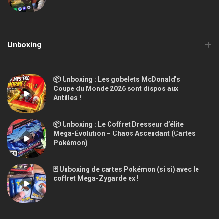
Unboxing
📦 Unboxing : Les gobelets McDonald’s
Coupe du Monde 2026 sont dispos aux
Antilles !
📦 Unboxing : Le Coffret Dresseur d’élite
Méga-Évolution – Chaos Ascendant (Cartes
Pokémon)
🃏 Unboxing de cartes Pokémon (si si) avec le
coffret Mega-Zygarde ex !