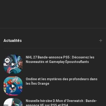
Actualités
NHL 27 Bande-annonce PS5 : Découvrez les
Nouveautés et Gameplay Époustouflants
Ondine et les mystères des profondeurs dans
les Îles Orange
Nouvelle héroïne D.Mon d’Overwatch : Bande-
annonce VF sur PS5 et PS4