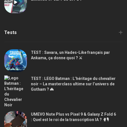
Tests
TEST : Savara, un Hades-Like français par
Ankama, ça donne quoi ? ⚔️
TEST : LEGO Batman : L’héritage du chevalier
noir – La masterclass ultime sur l’univers de
Gotham ? 🦇
UMEVO Note Plus vs Pixel 9 & Galaxy Z Fold 6
: Quel est le roi de la transcription IA ? 🥊🎙️