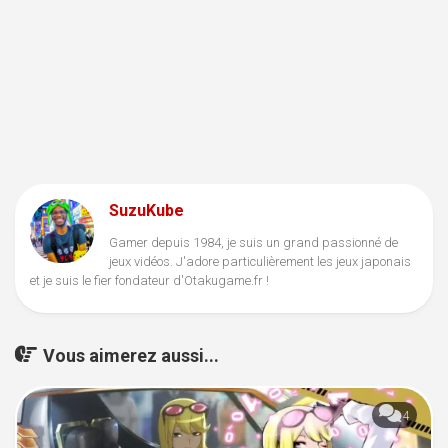
SuzuKube
Gamer depuis 1984, je suis un grand passionné de
jeux vidéos. J'adore particulièrement les jeux japonais
et je suis le fier fondateur d'Otakugame.fr !
Vous aimerez aussi...
4