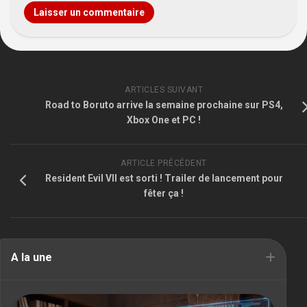
ARTICLES SUIVANT
Road to Boruto arrive la semaine prochaine sur PS4,
Xbox One et PC !
ARTICLE PRÉCÉDENT
Resident Evil VII est sorti ! Trailer de lancement pour
fêter ça !
A la une