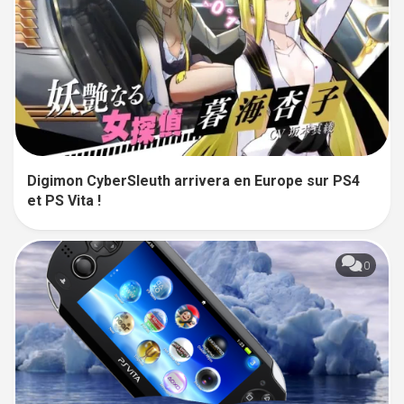
Digimon CyberSleuth arrivera en Europe sur PS4
et PS Vita !
0