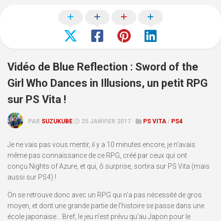
Vidéo de Blue Reflection : Sword of the
Girl Who Dances in Illusions, un petit RPG
sur PS Vita !
PAR
SUZUKUBE
25 JANVIER 2017 ·
PS VITA
/
PS4
Je ne vais pas vous mentir, il y a 10 minutes encore, je n’avais
même pas connaissance de ce RPG, créé par ceux qui ont
conçu Nights of Azure, et qui, ô surprise, sortira sur PS Vita (mais
aussi sur PS4) !
On se retrouve donc avec un RPG qui n’a pas nécessité de gros
moyen, et dont une grande partie de l’histoire se passe dans une
école japonaise… Bref, le jeu n’est prévu qu’au Japon pour le