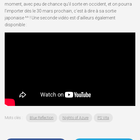
moment, avec peu de chance qu’il sorte en occident, et on pourra
l’importer dès le 30 mars prochain, c’est à dire à sa sortie
japonaise ^^ ! Une seconde vidéo est d’ailleurs également
disponible :
Mots clés :
Blue Reflection
Nights of Azure
PS Vita