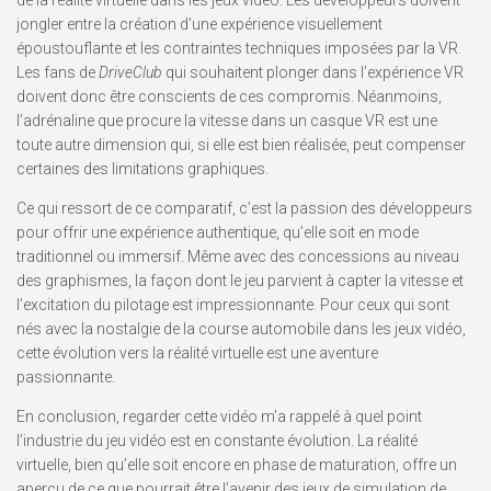
jongler entre la création d’une expérience visuellement
époustouflante et les contraintes techniques imposées par la VR.
Les fans de
DriveClub
qui souhaitent plonger dans l’expérience VR
doivent donc être conscients de ces compromis. Néanmoins,
l’adrénaline que procure la vitesse dans un casque VR est une
toute autre dimension qui, si elle est bien réalisée, peut compenser
certaines des limitations graphiques.
Ce qui ressort de ce comparatif, c’est la passion des développeurs
pour offrir une expérience authentique, qu’elle soit en mode
traditionnel ou immersif. Même avec des concessions au niveau
des graphismes, la façon dont le jeu parvient à capter la vitesse et
l’excitation du pilotage est impressionnante. Pour ceux qui sont
nés avec la nostalgie de la course automobile dans les jeux vidéo,
cette évolution vers la réalité virtuelle est une aventure
passionnante.
En conclusion, regarder cette vidéo m’a rappelé à quel point
l’industrie du jeu vidéo est en constante évolution. La réalité
virtuelle, bien qu’elle soit encore en phase de maturation, offre un
aperçu de ce que pourrait être l’avenir des jeux de simulation de