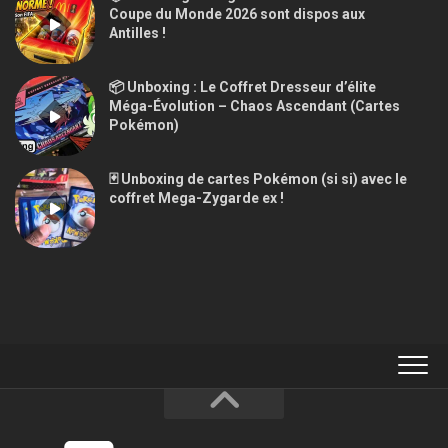
Coupe du Monde 2026 sont dispos aux
Antilles !
📦 Unboxing : Le Coffret Dresseur d’élite
Méga-Évolution – Chaos Ascendant (Cartes
Pokémon)
🃏 Unboxing de cartes Pokémon (si si) avec le
coffret Mega-Zygarde ex !