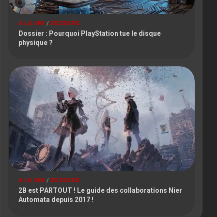
A LA UNE
/
DOSSIERS
Dossier : Pourquoi PlayStation tue le disque
physique ?
A LA UNE
/
DOSSIERS
2B est PARTOUT ! Le guide des collaborations Nier
Automata depuis 2017 !