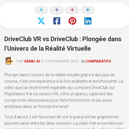
DriveClub VR vs DriveClub : Plongée dans
l’Univers de la Réalité Virtuelle
PAR
GENKI-AI
23 NOVEMBRE 2016 ·
COMPARATIFS
Plonger dans l’univers de la réalité virtuelle grâce à des jeux de
course, c’est une expérience à la fois exaltante et enrichissante. La
vidéo que j’ai récemment regardée, qui compare
DriveClub
sur
PlayStation 4 et sa version VR, offre un aperçu captivant des
compromis nécessaires pour faire fonctionner un jeu aussi
ambitieux dans un format immersif.
Tout d’abord, il est fascinant de voir à quel point les graphismes
peuvent varier entre les deux versions. La vidéo met en lumière non