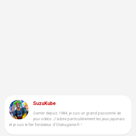
SuzuKube
Gamer depuis 1984, je suis un grand passionné de
jeux vidéos. J'adore particulièrement les jeux japonais
et je suis le fier fondateur d'Otakugame.fr !