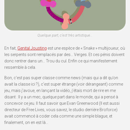
Quelque part, c’est très artistique…
En fait,
Genital Jousting
est une espèce de « Snake » multijoueur, où
les serpents sont remplacés par des… Verges. Et ces pénis doivent
donc rentrer dans un… Trou du cul. Enfin ce qui manifestement
ressemble à cela.
Bon, c’est pas super classe comme news (mais qui a dit qu’on
avait la classe ici ?), c’est super étrange (voir dérangeant) comme
jeu, mais j’avoue, en lançant la vidéo, j’étais mort de rire en me
disant : Il y a un mec, quelque part dans le monde, qui a pensé à
concevoir ce jeu. Il faut savoir que Evan Greenwood (Il est aussi
directeur de Free Lives, vous savez, le studio derrière Broforce)
avait commencé à coder cela comme une simple blague, et
finalement, on en est là…