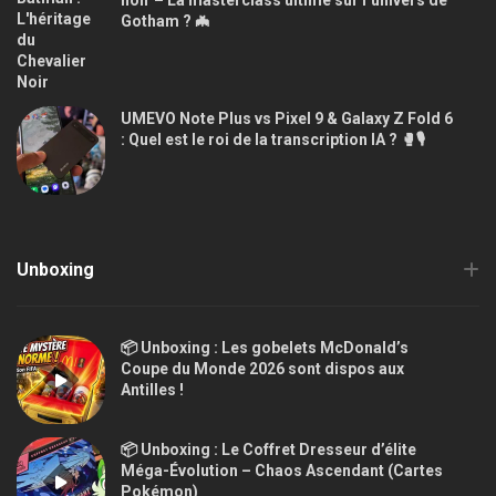
Gotham ? 🦇
UMEVO Note Plus vs Pixel 9 & Galaxy Z Fold 6
: Quel est le roi de la transcription IA ? 🥊🎙️
Unboxing
📦 Unboxing : Les gobelets McDonald’s
Coupe du Monde 2026 sont dispos aux
Antilles !
📦 Unboxing : Le Coffret Dresseur d’élite
Méga-Évolution – Chaos Ascendant (Cartes
Pokémon)