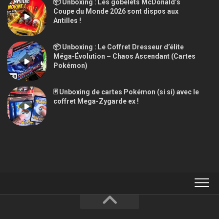
📦 Unboxing : Les gobelets McDonald’s
Coupe du Monde 2026 sont dispos aux
Antilles !
📦 Unboxing : Le Coffret Dresseur d’élite
Méga-Évolution – Chaos Ascendant (Cartes
Pokémon)
🃏 Unboxing de cartes Pokémon (si si) avec le
coffret Mega-Zygarde ex !