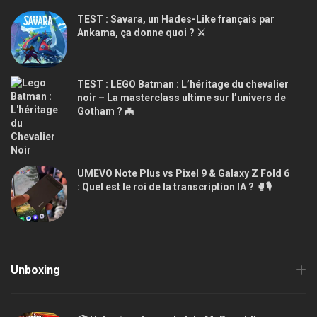
TEST : Savara, un Hades-Like français par
Ankama, ça donne quoi ? ⚔️
TEST : LEGO Batman : L’héritage du chevalier
noir – La masterclass ultime sur l’univers de
Gotham ? 🦇
UMEVO Note Plus vs Pixel 9 & Galaxy Z Fold 6
: Quel est le roi de la transcription IA ? 🥊🎙️
Unboxing