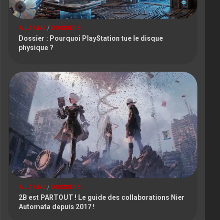
A LA UNE
/
DOSSIERS
Dossier : Pourquoi PlayStation tue le disque
physique ?
A LA UNE
/
DOSSIERS
2B est PARTOUT ! Le guide des collaborations Nier
Automata depuis 2017 !