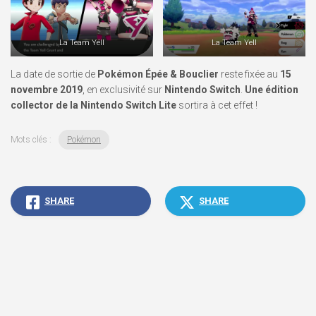
La Team Yell
La Team Yell
La date de sortie de
Pokémon Épée & Bouclier
reste fixée au
15
novembre 2019
, en exclusivité sur
Nintendo Switch
.
Une édition
collector de la Nintendo Switch Lite
sortira à cet effet !
Mots clés :
Pokémon
SHARE
SHARE