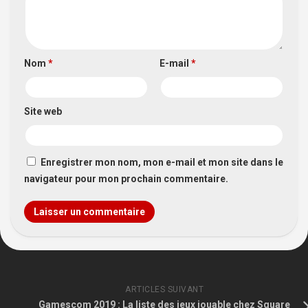
Nom
*
E-mail
*
Site web
Enregistrer mon nom, mon e-mail et mon site dans le
navigateur pour mon prochain commentaire.
ARTICLES SUIVANT
Gamescom 2019 : La liste des jeux jouable chez Square