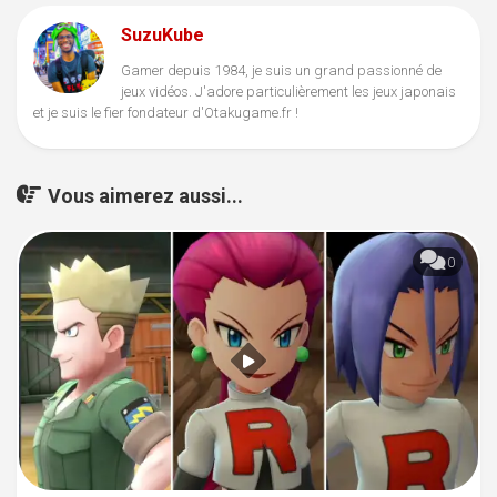
SuzuKube
Gamer depuis 1984, je suis un grand passionné de
jeux vidéos. J'adore particulièrement les jeux japonais
et je suis le fier fondateur d'Otakugame.fr !
Vous aimerez aussi...
0