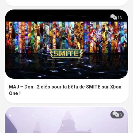
13
MAJ – Don : 2 clés pour la bêta de SMITE sur Xbox
One !
0