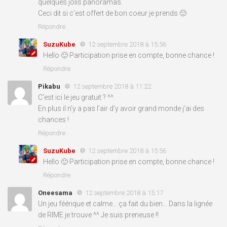
quelques jolis panoramas.
Ceci dit si c’est offert de bon coeur je prends 🙂
Répondre
SuzuKube
12 septembre 2018 à 15:56
Hello 🙂 Participation prise en compte, bonne chance !
Répondre
Pikabu
12 septembre 2018 à 11:22
C’est ici le jeu gratuit ? ^^
En plus il n’y a pas l’air d’y avoir grand monde j’ai des
chances !
Répondre
SuzuKube
12 septembre 2018 à 15:56
Hello 🙂 Participation prise en compte, bonne chance !
Répondre
Oneesama
12 septembre 2018 à 15:17
Un jeu féérique et calme… ça fait du bien… Dans la lignée
de RIME je trouve ^^ Je suis preneuse !!