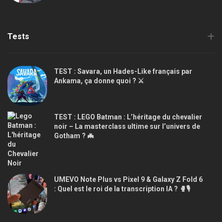
Tests
TEST : Savara, un Hades-Like français par
Ankama, ça donne quoi ? ⚔️
TEST : LEGO Batman : L’héritage du chevalier
noir – La masterclass ultime sur l’univers de
Gotham ? 🦇
UMEVO Note Plus vs Pixel 9 & Galaxy Z Fold 6
: Quel est le roi de la transcription IA ? 🥊🎙️