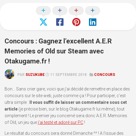
Concours : Gagnez l’excellent A.E.R
Memories of Old sur Steam avec
Otakugame.fr !
PAR
SUZUKUBE
11 SEPTEMBRE 2018 ·
CONCOURS
Bon… Sans crier gare, voici que j’ai décidé de remettre en place des
concours sur le site web, juste comme ça ! Pour participer, c’est
ultra simple :
Il vous suffit de laisser un commentaire sous cet
article
(je précise bien, sur le blog Otakugame.fr lui même), tout
simplement ! Le premier jeu concerné sera donc A.E.R. Memories
of Old, un jeu que
j’ai testé et adoré sur PC
!
Le résultat du concours sera donné Dimanche ^^ ! A l’issue des