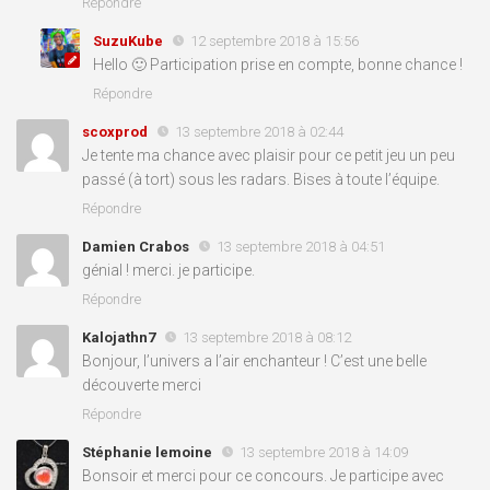
Répondre
SuzuKube
12 septembre 2018 à 15:56
Hello 🙂 Participation prise en compte, bonne chance !
Répondre
scoxprod
13 septembre 2018 à 02:44
Je tente ma chance avec plaisir pour ce petit jeu un peu
passé (à tort) sous les radars. Bises à toute l’équipe.
Répondre
Damien Crabos
13 septembre 2018 à 04:51
génial ! merci. je participe.
Répondre
Kalojathn7
13 septembre 2018 à 08:12
Bonjour, l’univers a l’air enchanteur ! C’est une belle
découverte merci
Répondre
Stéphanie lemoine
13 septembre 2018 à 14:09
Bonsoir et merci pour ce concours. Je participe avec