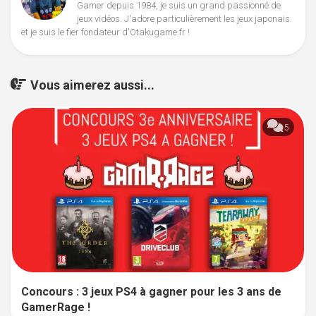
Gamer depuis 1984, je suis un grand passionné de
jeux vidéos. J'adore particulièrement les jeux japonais
et je suis le fier fondateur d'Otakugame.fr !
Vous aimerez aussi...
5
Concours : 3 jeux PS4 à gagner pour les 3 ans de
GamerRage !