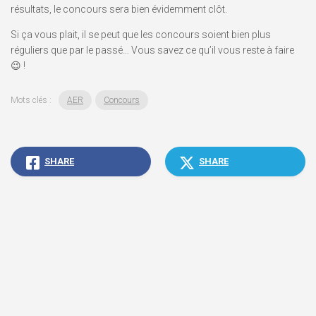
résultats, le concours sera bien évidemment clôt.
Si ça vous plait, il se peut que les concours soient bien plus
réguliers que par le passé… Vous savez ce qu’il vous reste à faire
😉 !
Mots clés :
AER
Concours
SHARE
SHARE