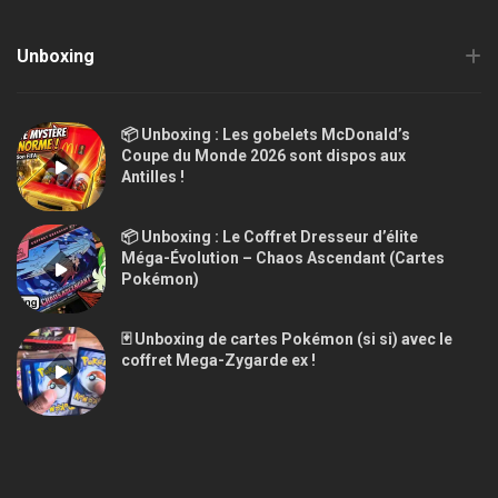
Unboxing
📦 Unboxing : Les gobelets McDonald’s
Coupe du Monde 2026 sont dispos aux
Antilles !
📦 Unboxing : Le Coffret Dresseur d’élite
Méga-Évolution – Chaos Ascendant (Cartes
Pokémon)
🃏 Unboxing de cartes Pokémon (si si) avec le
coffret Mega-Zygarde ex !