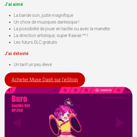
J’ai aimé
La bande son, juste magnifique
Un choix de musiques dantesque !
La possibilité de jouer en tactile ou avec la manette
La direction artistique, super Kawaii ^^ !
Les futurs DLC gratuits
J’ai détesté
Un tarif un peu élevé
Acheter Muse Dash sur l’eShop