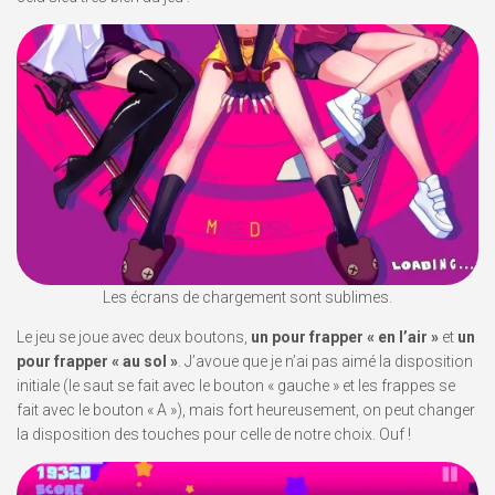
Les écrans de chargement sont sublimes.
Le jeu se joue avec deux boutons,
un pour frapper « en l’air »
et
un
pour frapper « au sol »
. J’avoue que je n’ai pas aimé la disposition
initiale (le saut se fait avec le bouton « gauche » et les frappes se
fait avec le bouton « A »), mais fort heureusement, on peut changer
la disposition des touches pour celle de notre choix. Ouf !