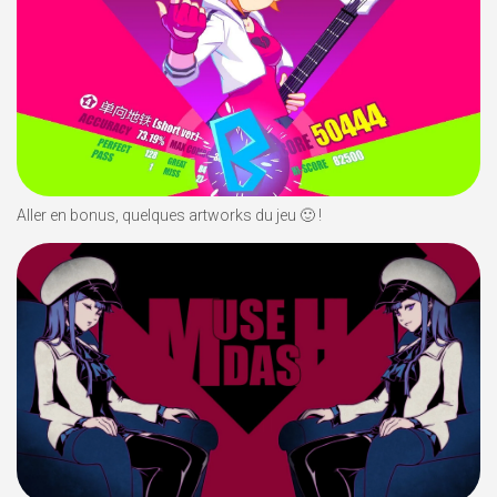
Aller en bonus, quelques artworks du jeu 🙂 !