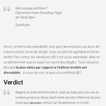
Ma musique préférée ?
Clairement Heart-Pounding Flight
de TetraCalyx !
SuzuKube
Sinon, en terme de maniabilité, bien que j’aime beaucoup avoir de
vrais boutons sous les doigts, le jeu se est très agréable à l’écran
tactile. Par contre, les vibrations HD sont sous exploitées, elles ne
se déclenchent que lorsque l’on reçoit des dégâts. Tout cela pour
dire que
la plus valus par rapport à l’édition mobile est
discutable
… A vous de voir ce que vous préférez 😉 !
Verdict
Malgré un ticket d’entrée élevé, mais au final juste à la vue du
contenu proposé, Muse Dash reste une des référence de jeux
musicaux
japonais
chinois sur Smartphone, et il a été