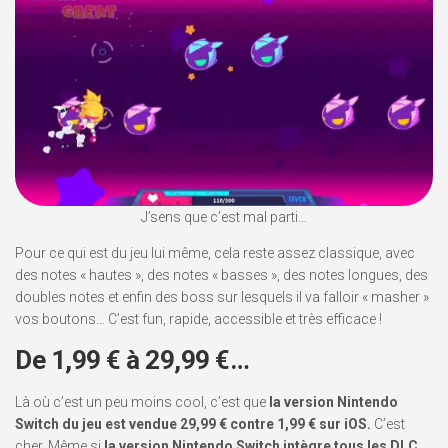
J’sens que c’est mal parti…
Pour ce qui est du jeu lui même, cela reste assez classique, avec
des notes « hautes », des notes « basses », des notes longues, des
doubles notes et enfin des boss sur lesquels il va falloir « masher »
vos boutons… C’est fun, rapide, accessible et très efficace !
De 1,99 € à 29,99 €…
Là où c’est un peu moins cool, c’est que
la version Nintendo
Switch du jeu est vendue 29,99 € contre 1,99 € sur iOS.
C’est
cher. Même si
la version Nintendo Switch intègre tous les DLC