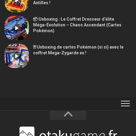
Antilles !
📦 Unboxing : Le Coffret Dresseur d’élite
Méga-Évolution – Chaos Ascendant (Cartes
Pokémon)
🃏 Unboxing de cartes Pokémon (si si) avec le
coffret Mega-Zygarde ex !