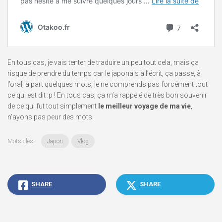
En tous cas, je vais tenter de traduire un peu tout cela, mais ça
risque de prendre du temps car le japonais à l’écrit, ça passe, à
l’oral, à part quelques mots, je ne comprends pas forcément tout
ce qui est dit :p ! En tous cas, ça m’a rappelé de très bon souvenir
de ce qui fut tout simplement
le meilleur voyage de ma vie
,
n’ayons pas peur des mots.
Mots clés :
Japon
Vlog
SHARE
SHARE