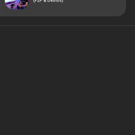
(F2P & Démos)