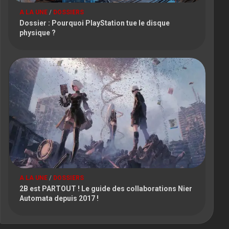
A LA UNE
/
DOSSIERS
Dossier : Pourquoi PlayStation tue le disque
physique ?
A LA UNE
/
DOSSIERS
2B est PARTOUT ! Le guide des collaborations Nier
Automata depuis 2017 !