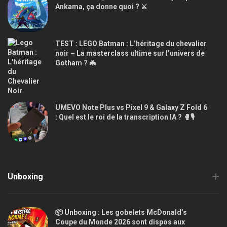
Ankama, ça donne quoi ? ⚔️
TEST : LEGO Batman : L’héritage du chevalier
noir – La masterclass ultime sur l’univers de
Gotham ? 🦇
UMEVO Note Plus vs Pixel 9 & Galaxy Z Fold 6
: Quel est le roi de la transcription IA ? 🥊🎙️
Unboxing
📦 Unboxing : Les gobelets McDonald’s
Coupe du Monde 2026 sont dispos aux